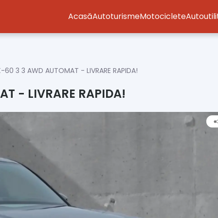
Acasă
Autoturisme
Motociclete
Autoutil
-60 3 3 AWD AUTOMAT - LIVRARE RAPIDA!
T - LIVRARE RAPIDA!