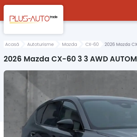
Mergi direct la conținutul principal
Acasă
Autoturisme
Mazda
CX-60
2026 Mazda CX
2026 Mazda CX-60 3 3 AWD AUTOMA