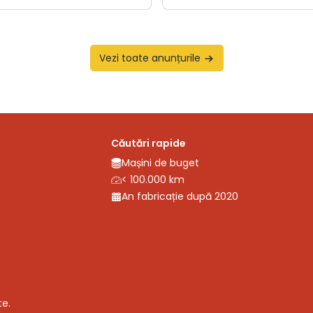
Vezi toate anunțurile
Căutări rapide
Mașini de buget
< 100.000 km
An fabricație după 2020
te.