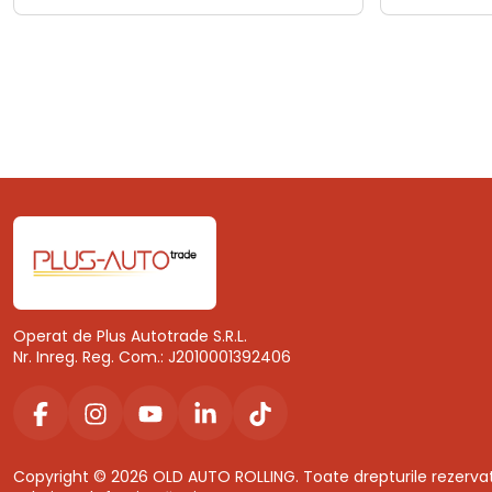
Operat de Plus Autotrade S.R.L.
Nr. Inreg. Reg. Com.: J2010001392406
Copyright © 2026 OLD AUTO ROLLING. Toate drepturile rezerva