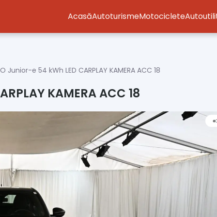
Acasă
Autoturisme
Motociclete
Autoutil
O Junior-e 54 kWh LED CARPLAY KAMERA ACC 18
CARPLAY KAMERA ACC 18