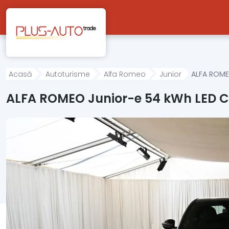
Mergi direct la conținutul principal
Acasă
Autoturisme
Alfa Romeo
Junior
ALFA ROME
ALFA ROMEO Junior-e 54 kWh LED 