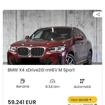
BMW X4 xDrive20i mHEV M Sport
Benzină
9.341 km
Automată
Vezi detalii
59.241 EUR