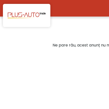
Mergi direct la conținutul principal
Ne pare rău, acest anunț nu ma