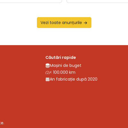
Vezi toate anunțurile
Căutări rapide
Mașini de buget
< 100.000 km
An fabricație după 2020
te.