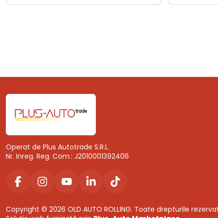
Operat de Plus Autotrade S.R.L.
Nr. Inreg. Reg. Com.: J2010001392406
Copyright © 2026 OLD AUTO ROLLING. Toate drepturile rezerva