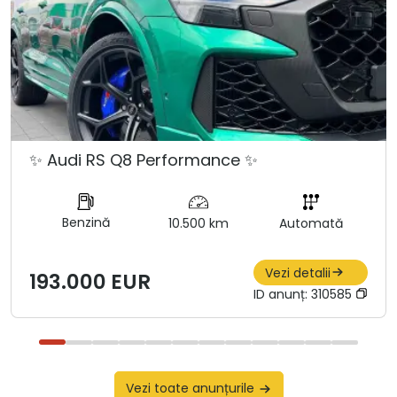
✨ Audi RS Q8 Performance ✨
Benzină
10.500 km
Automată
Vezi detalii
193.000 EUR
ID anunț:
310585
Vezi toate anunțurile