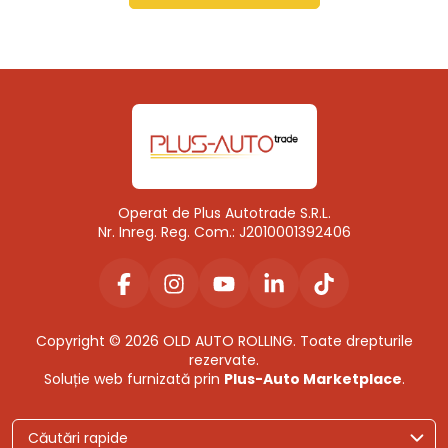
Operat de Plus Autotrade S.R.L.
Nr. Inreg. Reg. Com.: J2010001392406
Copyright © 2026 OLD AUTO ROLLING. Toate drepturile
rezervate.
Soluție web furnizată prin
Plus-Auto Marketplace
.
Căutări rapide