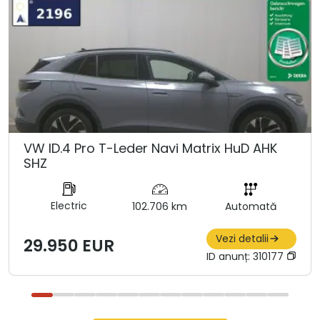
VW ID.4 Pro T-Leder Navi Matrix HuD AHK
SHZ
Electric
102.706 km
Automată
Vezi detalii
29.950 EUR
ID anunț:
310177