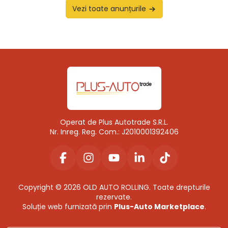
Vezi toate anunțurile
Operat de Plus Autotrade S.R.L.
Nr. Inreg. Reg. Com.: J2010001392406
Copyright © 2026 OLD AUTO ROLLING. Toate drepturile
rezervate.
Soluție web furnizată prin
Plus-Auto Marketplace
.