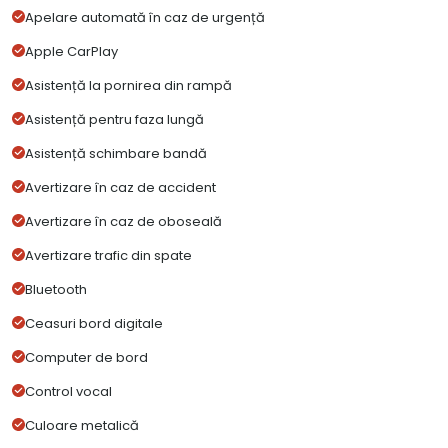
Apelare automată în caz de urgență
Apple CarPlay
Asistență la pornirea din rampă
Asistență pentru faza lungă
Asistență schimbare bandă
Avertizare în caz de accident
Avertizare în caz de oboseală
Avertizare trafic din spate
Bluetooth
Ceasuri bord digitale
Computer de bord
Control vocal
Culoare metalică