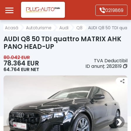
Mergi direct la conținutul principal
0219869
Acasă
Acasă
Autoturisme
Audi
Q8
AUDI Q8 50 TDI quat
AUDI Q8 50 TDI quattro MATRIX AHK
Autoturisme
PANO HEAD-UP
80.042 EUR
TVA Deductibil
Motociclete
78.364 EUR
ID anunț:
282819
64.764 EUR NET
Autoutilitare
Alte tipuri vehicule
Despre Noi
Contact