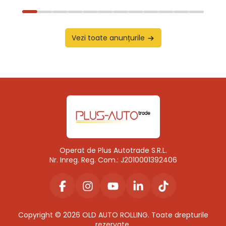
Vezi toate anunțurile
Operat de Plus Autotrade S.R.L.
Nr. Inreg. Reg. Com.: J2010001392406
Copyright © 2026 OLD AUTO ROLLING. Toate drepturile
rezervate.