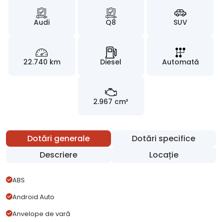
Audi
Q8
SUV
22.740 km
Diesel
Automată
2.967 cm³
Dotări generale
Dotări specifice
Descriere
Locație
ABS
Android Auto
Anvelope de vară