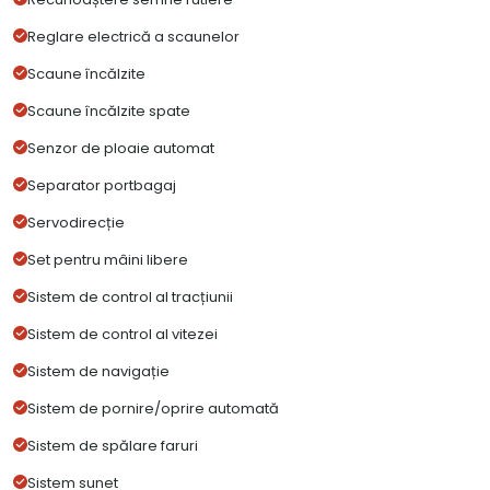
Reglare electrică a scaunelor
Scaune încălzite
Scaune încălzite spate
Senzor de ploaie automat
Separator portbagaj
Servodirecție
Set pentru mâini libere
Sistem de control al tracțiunii
Sistem de control al vitezei
Sistem de navigație
Sistem de pornire/oprire automată
Sistem de spălare faruri
Sistem sunet