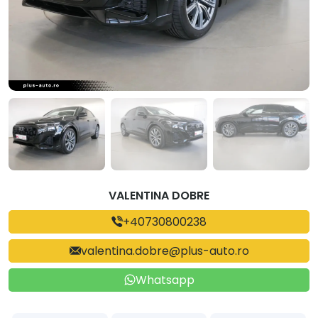
VALENTINA DOBRE
+40730800238
valentina.dobre@plus-auto.ro
Whatsapp