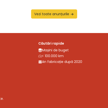
Vezi toate anunțurile
Căutări rapide
Mașini de buget
< 100.000 km
An fabricație după 2020
te.