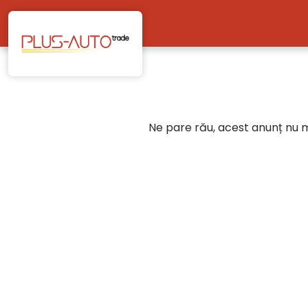
Mergi direct la conținutul principal
Ne pare rău, acest anunț nu ma