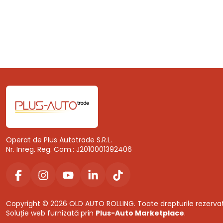
Operat de Plus Autotrade S.R.L.
Nr. Inreg. Reg. Com.: J2010001392406
Copyright © 2026 OLD AUTO ROLLING. Toate drepturile rezerva
Soluție web furnizată prin
Plus-Auto Marketplace
.