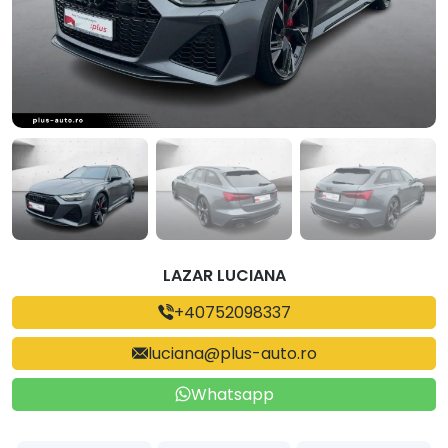
LAZAR LUCIANA
+40752098337
luciana@plus-auto.ro
Whatsapp