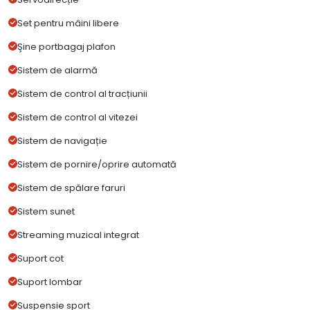
Set pentru mâini libere
Şine portbagaj plafon
Sistem de alarmă
Sistem de control al tracțiunii
Sistem de control al vitezei
Sistem de navigație
Sistem de pornire/oprire automată
Sistem de spălare faruri
Sistem sunet
Streaming muzical integrat
Suport cot
Suport lombar
Suspensie sport