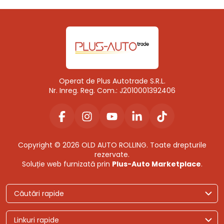
Operat de Plus Autotrade S.R.L.
Nr. Inreg. Reg. Com.: J2010001392406
Copyright © 2026 OLD AUTO ROLLING. Toate drepturile
rezervate.
Soluție web furnizată prin
Plus-Auto Marketplace
.
Căutări rapide
Linkuri rapide