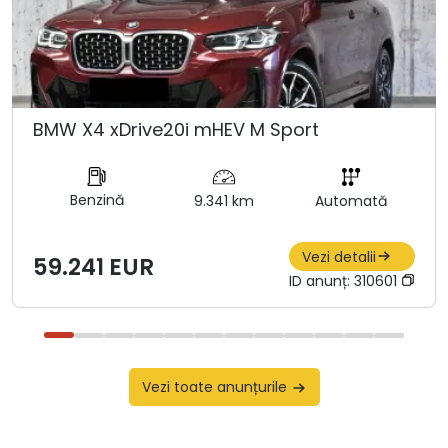
BMW X4 xDrive20i mHEV M Sport
Benzină
9.341 km
Automată
Vezi detalii
59.241 EUR
ID anunț:
310601
Vezi toate anunțurile