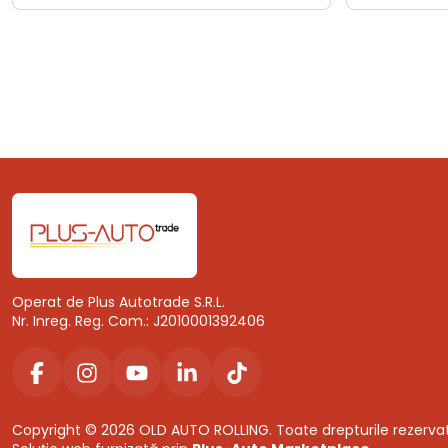
Operat de Plus Autotrade S.R.L.
Nr. Inreg. Reg. Com.: J2010001392406
Copyright © 2026 OLD AUTO ROLLING. Toate drepturile rezerva