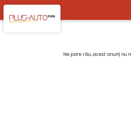
Mergi direct la conținutul principal
Ne pare rău, acest anunț nu ma