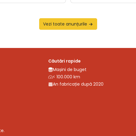
Vezi toate anunțurile
Căutări rapide
Mașini de buget
< 100.000 km
An fabricație după 2020
te.