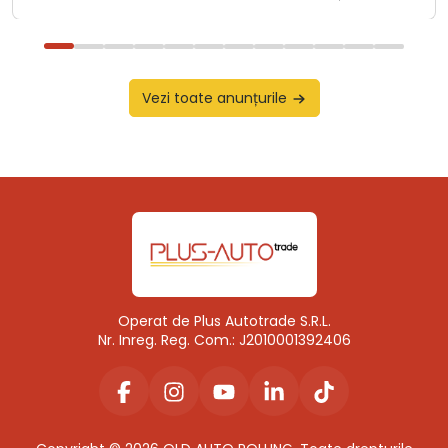
Vezi toate anunțurile
Operat de Plus Autotrade S.R.L.
Nr. Inreg. Reg. Com.: J2010001392406