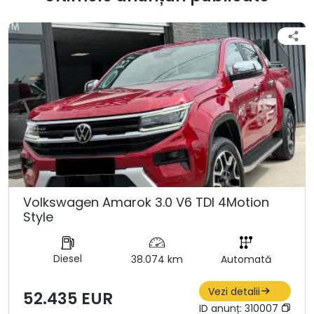
Volkswagen Amarok 3.0 V6 TDI 4Motion
Style
Diesel
38.074 km
Automată
Vezi detalii
52.435 EUR
ID anunț:
310007