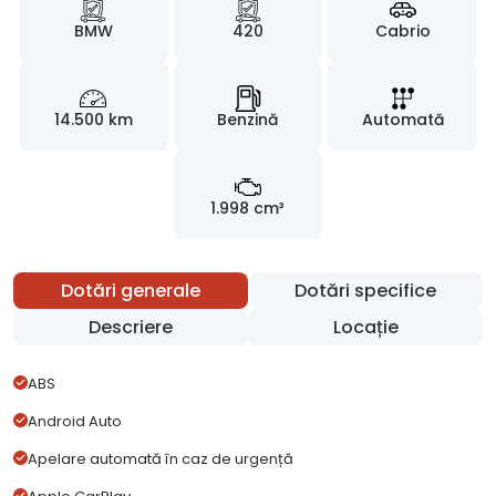
BMW
420
Cabrio
14.500 km
Benzină
Automată
1.998 cm³
Dotări generale
Dotări specifice
Descriere
Locație
ABS
Android Auto
Apelare automată în caz de urgență