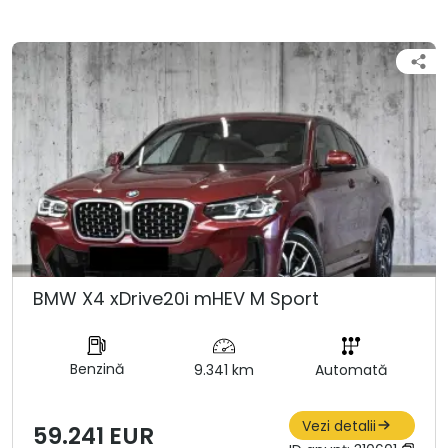
BMW X4 xDrive20i mHEV M Sport
Benzină
9.341 km
Automată
Vezi detalii
59.241 EUR