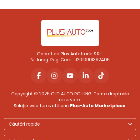
Operat de Plus Autotrade S.R.L.
Nr. Inreg. Reg. Com.: J2010001392406
Copyright © 2026 OLD AUTO ROLLING. Toate drepturile
rezervate.
Soluție web furnizată prin
Plus-Auto Marketplace
.
Căutări rapide