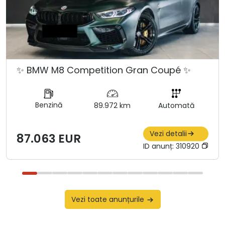
✨ BMW M8 Competition Gran Coupé ✨
Benzină
89.972 km
Automată
Vezi detalii
87.063 EUR
ID anunț:
310920
Vezi toate anunțurile