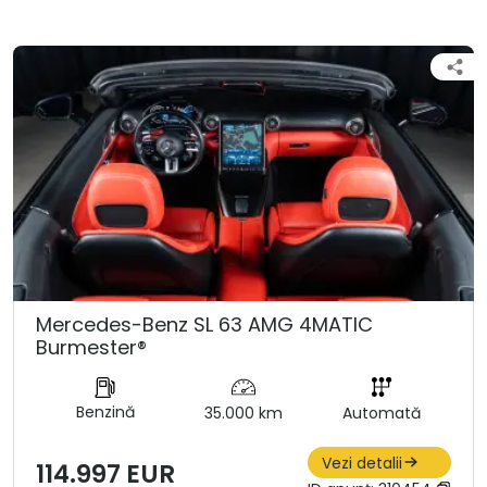
Mercedes-Benz SL 63 AMG 4MATIC
Burmester®
Benzină
35.000 km
Automată
Vezi detalii
114.997 EUR