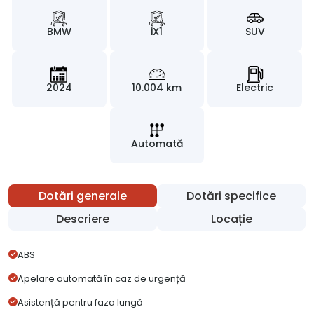
BMW
iX1
SUV
2024
10.004 km
Electric
Automată
Dotări generale
Dotări specifice
Descriere
Locație
ABS
Apelare automată în caz de urgență
Asistență pentru faza lungă