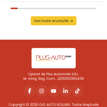
Vezi toate anunțurile
Operat de Plus Autotrade S.R.L.
Nr. Inreg. Reg. Com.: J2010001392406
Copyright © 2026 OLD AUTO ROLLING. Toate drepturile