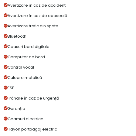
Avertizare în caz de accident
Avertizare în caz de oboseală
Avertizare trafic din spate
Bluetooth
Ceasuri bord digitale
Computer de bord
Control vocal
Culoare metalică
ESP
Frânare în caz de urgență
Garanție
Geamuri electrice
Hayon portbagaj electric