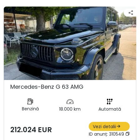
Mercedes-Benz G 63 AMG
Benzină
18.000 km
Automată
Vezi detalii
212.024 EUR
ID anunț:
310549