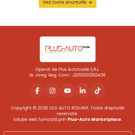
Vezi toate anunțurile
Operat de Plus Autotrade S.R.L.
Nr. Inreg. Reg. Com.: J2010001392406
Copyright © 2026 OLD AUTO ROLLING. Toate drepturile
rezervate.
Soluție web furnizată prin
Plus-Auto Marketplace
.