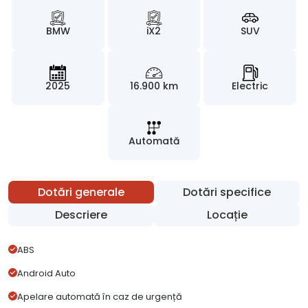
BMW
iX2
SUV
2025
16.900 km
Electric
Automată
Dotări generale
Dotări specifice
Descriere
Locație
ABS
Android Auto
Apelare automată în caz de urgență