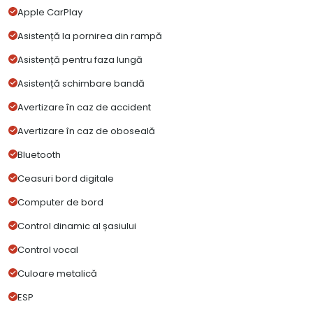
Apple CarPlay
Asistență la pornirea din rampă
Asistență pentru faza lungă
Asistență schimbare bandă
Avertizare în caz de accident
Avertizare în caz de oboseală
Bluetooth
Ceasuri bord digitale
Computer de bord
Control dinamic al șasiului
Control vocal
Culoare metalică
ESP