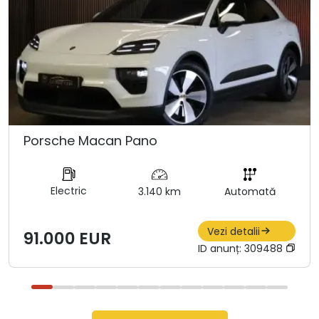
Porsche Macan Pano
Electric
3.140 km
Automată
Vezi detalii
91.000 EUR
ID anunț:
309488