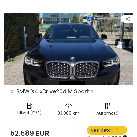
✨ BMW X4 xDrive20d M Sport ✨
Hibrid (D/E)
33.000 km
Automată
Vezi detalii
52.589 EUR