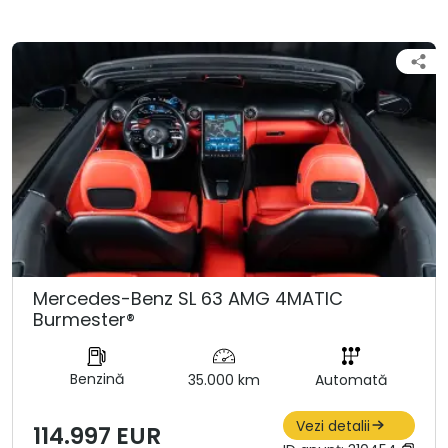
Mercedes-Benz SL 63 AMG 4MATIC
Burmester®
Benzină
35.000 km
Automată
Vezi detalii
114.997 EUR