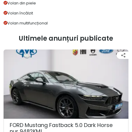
Volan din piele
Volan încălzit
Volan multifuncțional
Ultimele anunțuri publicate
FORD Mustang Fastback 5.0 Dark Horse
nur 9482KM!