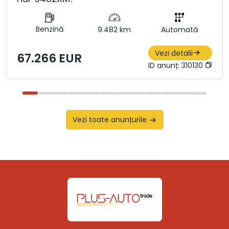
Benzină
9.482 km
Automată
Vezi detalii
67.266 EUR
ID anunț:
310130
Vezi toate anunțurile