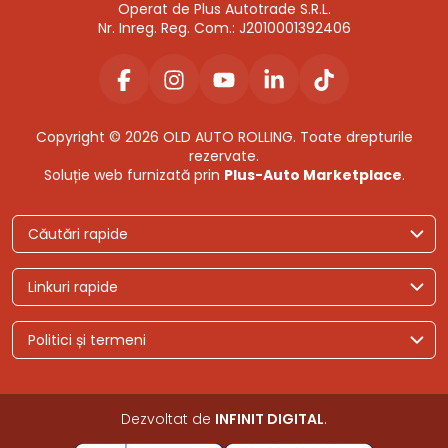
Operat de Plus Autotrade S.R.L.
Nr. Inreg. Reg. Com.: J2010001392406
Copyright © 2026 OLD AUTO ROLLING. Toate drepturile
rezervate.
Soluție web furnizată prin
Plus-Auto Marketplace
.
Căutări rapide
Linkuri rapide
Politici și termeni
Dezvoltat de
INFINIT DIGITAL
.