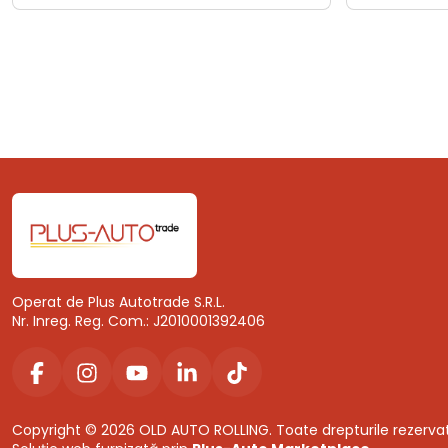
Operat de Plus Autotrade S.R.L.
Nr. Inreg. Reg. Com.: J2010001392406
Copyright © 2026 OLD AUTO ROLLING. Toate drepturile rezerva