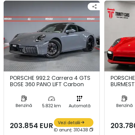
PORSCHE 992.2 Carrera 4 GTS
PORSCHE 
BOSE 360 PANO LIFT Carbon
BURMEST
Benzină
Benzină
5.832 km
Automată
Vezi detalii
203.854 EUR
203.78
ID anunț:
310438