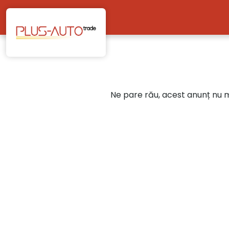
Mergi direct la conținutul principal
Ne pare rău, acest anunț nu ma