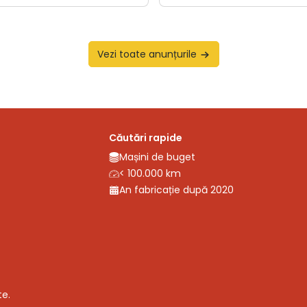
Vezi toate anunțurile
Căutări rapide
Mașini de buget
< 100.000 km
An fabricație după 2020
te.