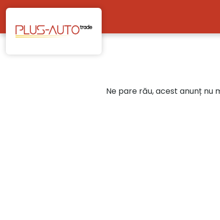
Mergi direct la conținutul principal
Ne pare rău, acest anunț nu ma