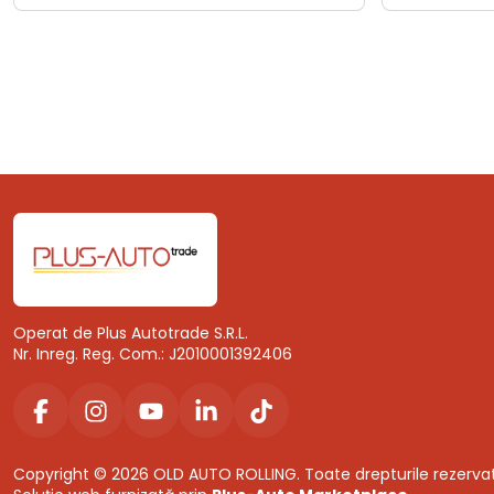
Operat de Plus Autotrade S.R.L.
Nr. Inreg. Reg. Com.: J2010001392406
Copyright © 2026 OLD AUTO ROLLING. Toate drepturile rezerva