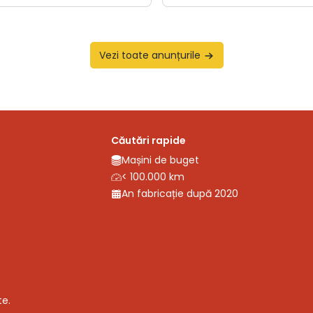
Vezi toate anunțurile
Căutări rapide
Mașini de buget
< 100.000 km
An fabricație după 2020
te.