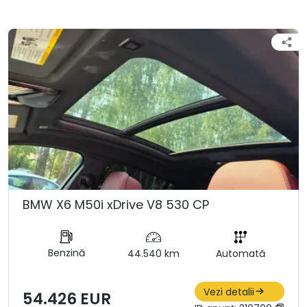
BMW X6 M50i xDrive V8 530 CP
Benzină
44.540 km
Automată
Vezi detalii
54.426 EUR