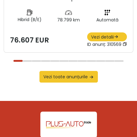
Hibrid (B/E)
78.799 km
Automată
Vezi detalii
76.607 EUR
ID anunț:
310569
Vezi toate anunțurile