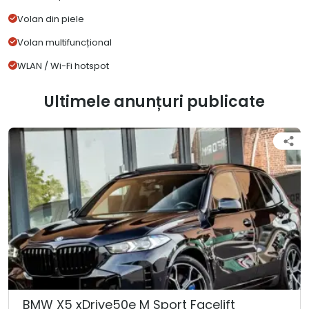
Volan din piele
Volan multifuncțional
WLAN / Wi-Fi hotspot
Ultimele anunțuri publicate
BMW X5 xDrive50e M Sport Facelift