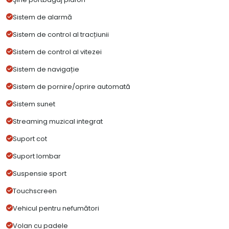
Sistem de alarmă
Sistem de control al tracțiunii
Sistem de control al vitezei
Sistem de navigație
Sistem de pornire/oprire automată
Sistem sunet
Streaming muzical integrat
Suport cot
Suport lombar
Suspensie sport
Touchscreen
Vehicul pentru nefumători
Volan cu padele