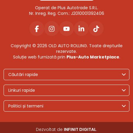
Operat de Plus Autotrade S.R.L.
Nr. Inreg. Reg. Com.: J2010001392406
Copyright © 2026 OLD AUTO ROLLING. Toate drepturile
rezervate.
Soluție web furnizată prin
Plus-Auto Marketplace
.
Căutări rapide
Linkuri rapide
Politici și termeni
Dezvoltat de
INFINIT DIGITAL
.