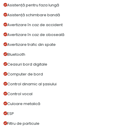
Asistență pentru faza lungă
Asistență schimbare bandă
Avertizare în caz de accident
Avertizare în caz de oboseală
Avertizare trafic din spate
Bluetooth
Ceasuri bord digitale
Computer de bord
Control dinamic al șasiului
Control vocal
Culoare metalică
ESP
Filtru de particule