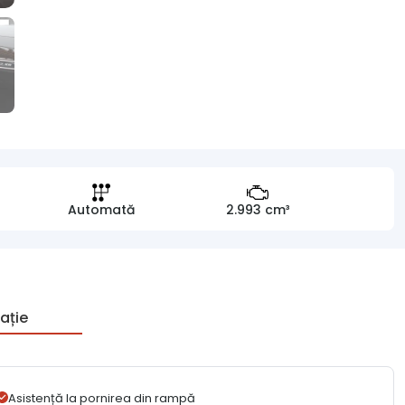
Automată
2.993 cm³
ație
Asistență la pornirea din rampă