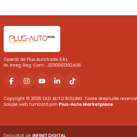
Operat de Plus Autotrade S.R.L.
Nr. Inreg. Reg. Com.: J2010001392406
Copyright © 2026 OLD AUTO ROLLING. Toate drepturile rezerva
Soluție web furnizată prin
Plus-Auto Marketplace
.
Dezvoltat de
INFINIT DIGITAL
.