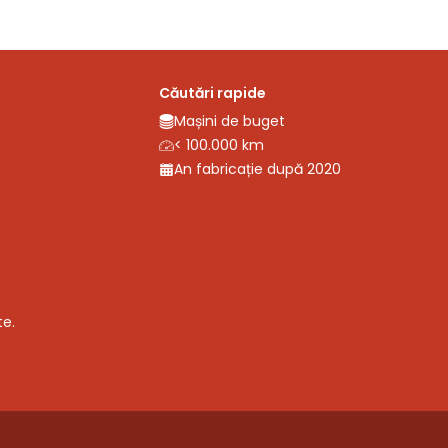
Căutări rapide
Mașini de buget
< 100.000 km
An fabricație după 2020
te.