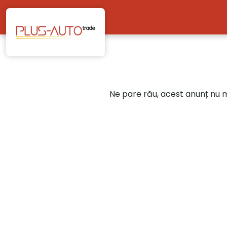
Mergi direct la conținutul principal
Ne pare rău, acest anunț nu ma