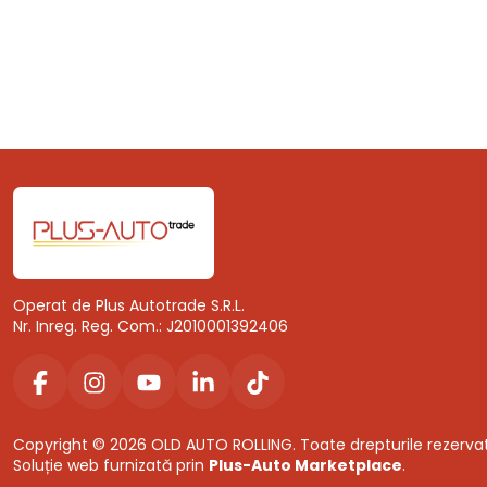
Operat de Plus Autotrade S.R.L.
Nr. Inreg. Reg. Com.: J2010001392406
Copyright © 2026 OLD AUTO ROLLING. Toate drepturile rezerva
Soluție web furnizată prin
Plus-Auto Marketplace
.