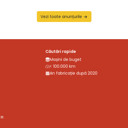
Vezi toate anunțurile
Căutări rapide
Mașini de buget
< 100.000 km
An fabricație după 2020
te.