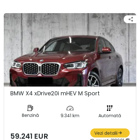
BMW X4 xDrive20i mHEV M Sport
Benzină
9.341 km
Automată
Vezi detalii
59.241 EUR