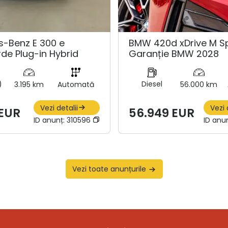
-Benz E 300 e
BMW 420d xDrive M Sp
de Plug-in Hybrid
Garanție BMW 2028
)
Diesel
3.195 km
Automată
56.000 km
Vezi detalii
Vezi 
 EUR
56.949 EUR
ID anunț:
310596
ID anu
Vezi toate anunțurile