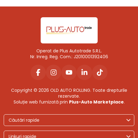
Operat de Plus Autotrade S.R.L.
Nr. Inreg. Reg. Com.: J2010001392406
Copyright © 2026 OLD AUTO ROLLING. Toate drepturile
rezervate.
Soluție web furnizată prin
Plus-Auto Marketplace
.
Căutări rapide
Linkuri rapide