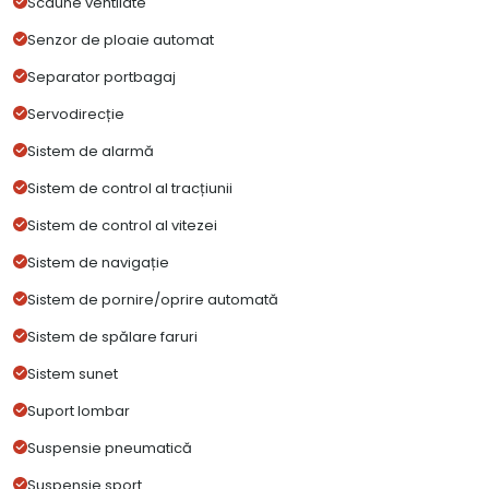
Scaune ventilate
Senzor de ploaie automat
Separator portbagaj
Servodirecție
Sistem de alarmă
Sistem de control al tracțiunii
Sistem de control al vitezei
Sistem de navigație
Sistem de pornire/oprire automată
Sistem de spălare faruri
Sistem sunet
Suport lombar
Suspensie pneumatică
Suspensie sport