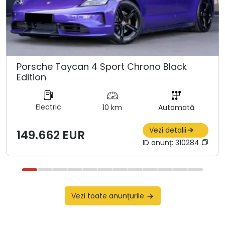
Porsche Taycan 4 Sport Chrono Black
Edition
Electric
10 km
Automată
Vezi detalii
149.662 EUR
ID anunț:
310284
Vezi toate anunțurile