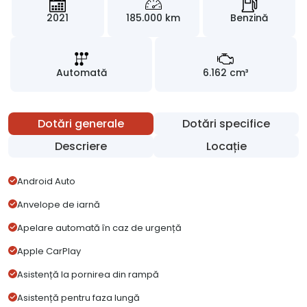
2021
185.000 km
Benzină
Automată
6.162 cm³
Dotări generale
Dotări specifice
Descriere
Locație
Android Auto
Anvelope de iarnă
Apelare automată în caz de urgență
Apple CarPlay
Asistență la pornirea din rampă
Asistență pentru faza lungă