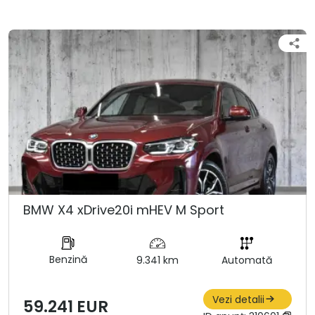
BMW X4 xDrive20i mHEV M Sport
Benzină
9.341 km
Automată
Vezi detalii
59.241 EUR