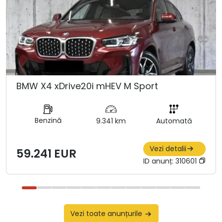
BMW X4 xDrive20i mHEV M Sport
Benzină
9.341 km
Automată
Vezi detalii
59.241 EUR
ID anunț:
310601
Vezi toate anunțurile