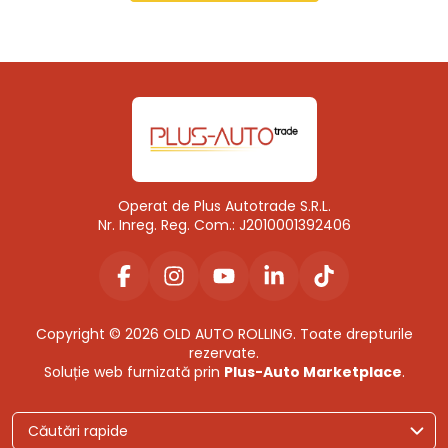
Operat de Plus Autotrade S.R.L.
Nr. Inreg. Reg. Com.: J2010001392406
Copyright © 2026 OLD AUTO ROLLING. Toate drepturile
rezervate.
Soluție web furnizată prin
Plus-Auto Marketplace
.
Căutări rapide