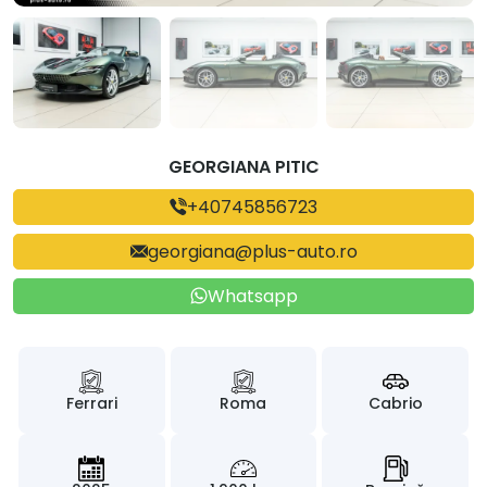
GEORGIANA PITIC
+40745856723
georgiana@plus-auto.ro
Whatsapp
Ferrari
Roma
Cabrio