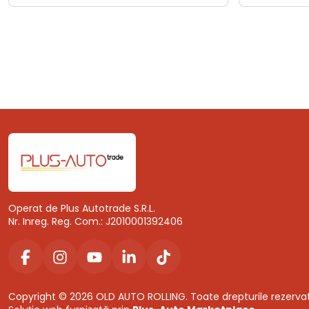
Operat de Plus Autotrade S.R.L.
Nr. Inreg. Reg. Com.: J2010001392406
Copyright © 2026 OLD AUTO ROLLING. Toate drepturile rezerva