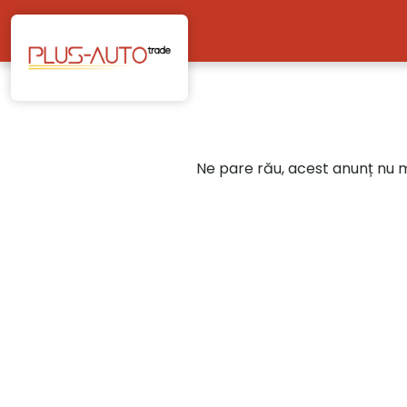
Mergi direct la conținutul principal
Ne pare rău, acest anunț nu ma