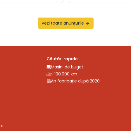
Vezi toate anunțurile
Căutări rapide
Mașini de buget
< 100.000 km
An fabricație după 2020
te.