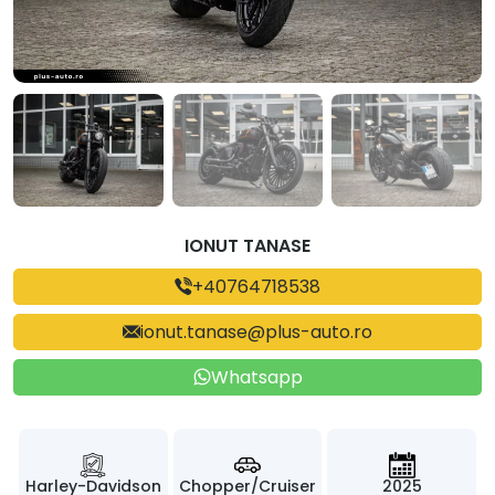
IONUT TANASE
+40764718538
ionut.tanase@plus-auto.ro
Whatsapp
Harley-Davidson
Chopper/Cruiser
2025