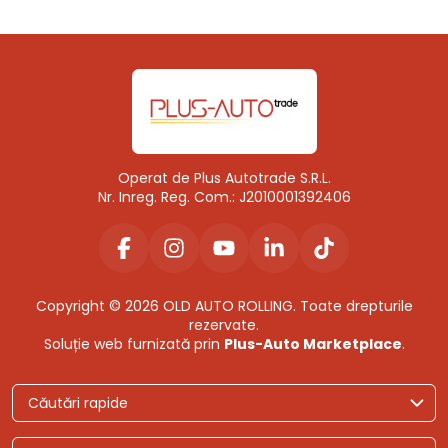
Operat de Plus Autotrade S.R.L.
Nr. Inreg. Reg. Com.: J2010001392406
Copyright © 2026 OLD AUTO ROLLING. Toate drepturile
rezervate.
Soluție web furnizată prin
Plus-Auto Marketplace
.
Căutări rapide