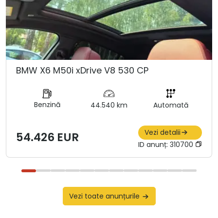
BMW X6 M50i xDrive V8 530 CP
Benzină
44.540 km
Automată
Vezi detalii
54.426 EUR
ID anunț:
310700
Vezi toate anunțurile