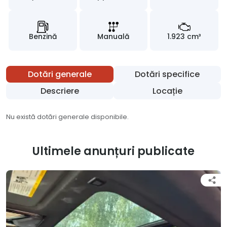
Benzină
Manuală
1.923 cm³
Dotări generale
Dotări specifice
Descriere
Locație
Nu există dotări generale disponibile.
Ultimele anunțuri publicate