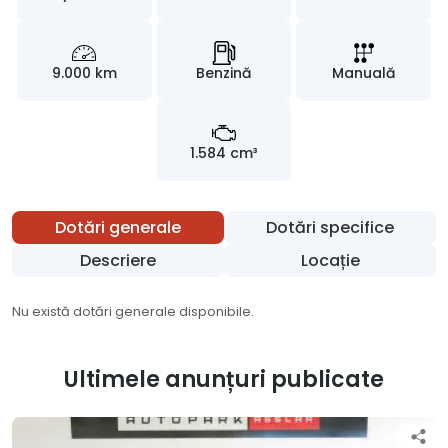
9.000 km
Benzină
Manuală
1.584 cm³
Dotări generale
Dotări specifice
Descriere
Locație
Nu există dotări generale disponibile.
Ultimele anunțuri publicate