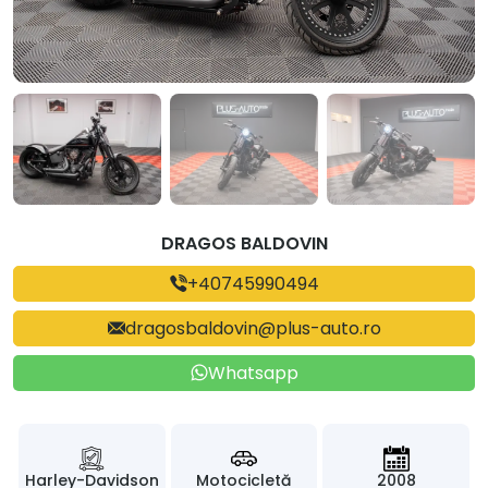
DRAGOS BALDOVIN
+40745990494
dragosbaldovin@plus-auto.ro
Whatsapp
Harley-Davidson
Motocicletă
2008