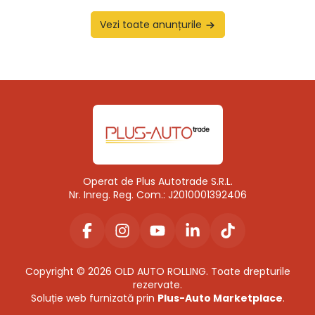
Vezi toate anunțurile
Operat de Plus Autotrade S.R.L.
Nr. Inreg. Reg. Com.: J2010001392406
Copyright © 2026 OLD AUTO ROLLING. Toate drepturile
rezervate.
Soluție web furnizată prin
Plus-Auto Marketplace
.