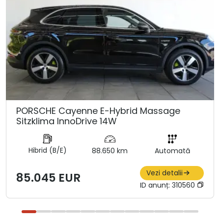
PORSCHE Cayenne E-Hybrid Massage
Sitzklima InnoDrive 14W
Hibrid (B/E)
88.650 km
Automată
Vezi detalii
85.045 EUR
ID anunț:
310560