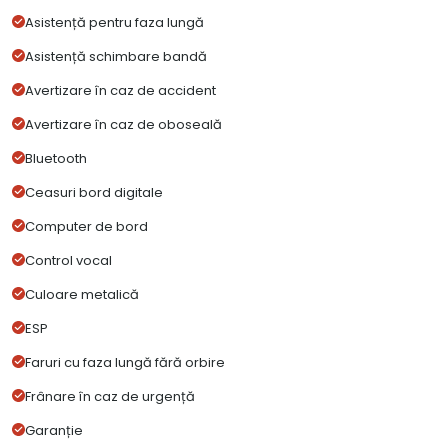
Asistență pentru faza lungă
Asistență schimbare bandă
Avertizare în caz de accident
Avertizare în caz de oboseală
Bluetooth
Ceasuri bord digitale
Computer de bord
Control vocal
Culoare metalică
ESP
Faruri cu faza lungă fără orbire
Frânare în caz de urgență
Garanție