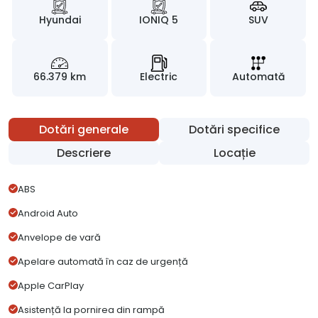
Hyundai
IONIQ 5
SUV
66.379 km
Electric
Automată
Dotări generale
Dotări specifice
Descriere
Locație
ABS
Android Auto
Anvelope de vară
Apelare automată în caz de urgență
Apple CarPlay
Asistență la pornirea din rampă