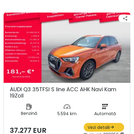
AUDI Q3 35TFSI S line ACC AHK Navi Kam
19Zoll
Benzină
5.594 km
Automată
Vezi detalii
37.277 EUR