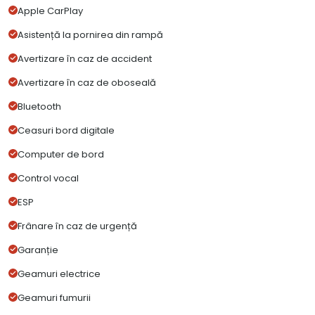
Apple CarPlay
Asistență la pornirea din rampă
Avertizare în caz de accident
Avertizare în caz de oboseală
Bluetooth
Ceasuri bord digitale
Computer de bord
Control vocal
ESP
Frânare în caz de urgență
Garanție
Geamuri electrice
Geamuri fumurii