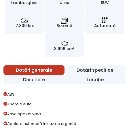
Lamborghini
Urus
SUV
17.800 km
Benzină
Automată
3.996 cm³
Dotări generale
Dotări specifice
Descriere
Locație
ABS
Android Auto
Anvelope de vară
Apelare automată în caz de urgență