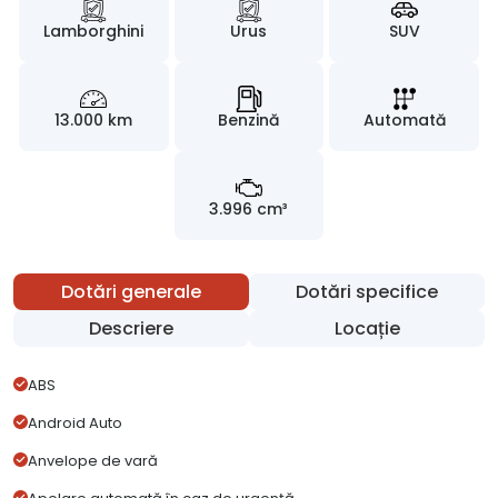
Lamborghini
Urus
SUV
13.000 km
Benzină
Automată
3.996 cm³
Dotări generale
Dotări specifice
Descriere
Locație
ABS
Android Auto
Anvelope de vară