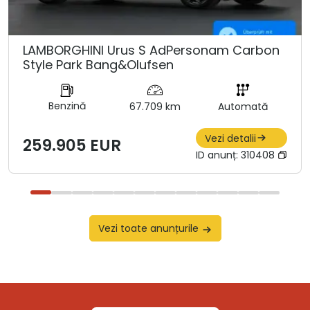
LAMBORGHINI Urus S AdPersonam Carbon
Style Park Bang&Olufsen
Benzină
67.709 km
Automată
Vezi detalii
259.905 EUR
ID anunț:
310408
Vezi toate anunțurile