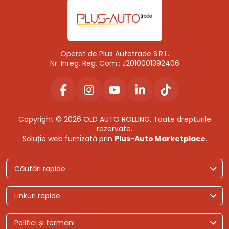
Operat de Plus Autotrade S.R.L.
Nr. Inreg. Reg. Com.: J2010001392406
Copyright © 2026 OLD AUTO ROLLING. Toate drepturile
rezervate.
Soluție web furnizată prin
Plus-Auto Marketplace
.
Căutări rapide
Linkuri rapide
Politici și termeni