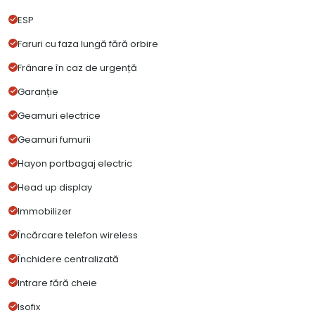
ESP
Faruri cu faza lungă fără orbire
Frânare în caz de urgență
Garanție
Geamuri electrice
Geamuri fumurii
Hayon portbagaj electric
Head up display
Immobilizer
Încărcare telefon wireless
Închidere centralizată
Intrare fără cheie
Isofix