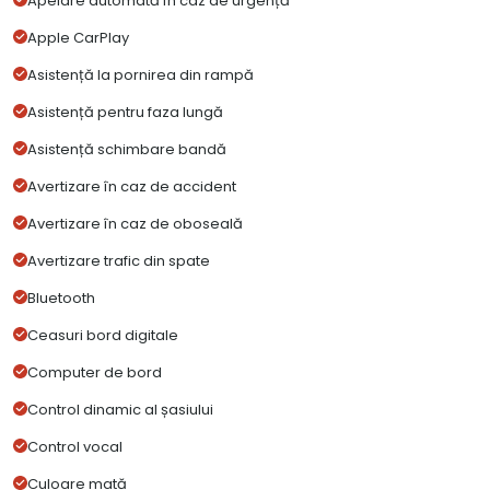
Apelare automată în caz de urgență
Apple CarPlay
Asistență la pornirea din rampă
Asistență pentru faza lungă
Asistență schimbare bandă
Avertizare în caz de accident
Avertizare în caz de oboseală
Avertizare trafic din spate
Bluetooth
Ceasuri bord digitale
Computer de bord
Control dinamic al șasiului
Control vocal
Culoare mată