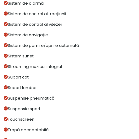
Sistem de alarmă
Sistem de control al tracțiunii
Sistem de control al vitezei
Sistem de navigație
Sistem de pornire/oprire automată
Sistem sunet
Streaming muzical integrat
Suport cot
Suport lombar
Suspensie pneumatică
Suspensie sport
Touchscreen
Trapă decapotabilă