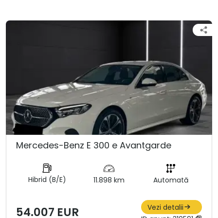
Mercedes-Benz E 300 e Avantgarde
Hibrid (B/E)
11.898 km
Automată
Vezi detalii
54.007 EUR