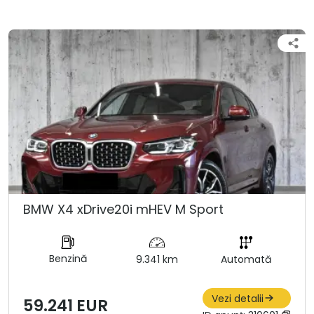
BMW X4 xDrive20i mHEV M Sport
Benzină
9.341 km
Automată
Vezi detalii
59.241 EUR