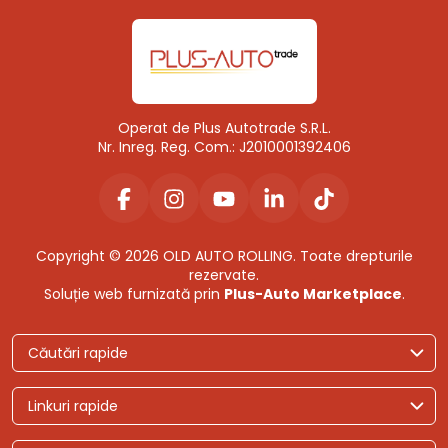
Operat de Plus Autotrade S.R.L.
Nr. Inreg. Reg. Com.: J2010001392406
Copyright © 2026 OLD AUTO ROLLING. Toate drepturile
rezervate.
Soluție web furnizată prin
Plus-Auto Marketplace
.
Căutări rapide
Linkuri rapide