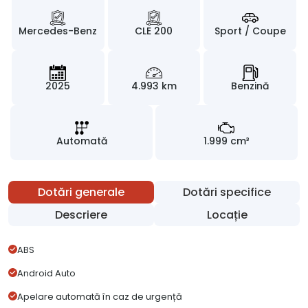
Mercedes-Benz
CLE 200
Sport / Coupe
2025
4.993 km
Benzină
Automată
1.999 cm³
Dotări generale
Dotări specifice
Descriere
Locație
ABS
Android Auto
Apelare automată în caz de urgență