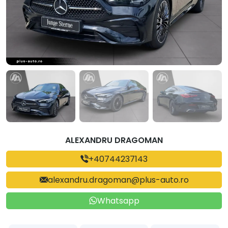
ALEXANDRU DRAGOMAN
+40744237143
alexandru.dragoman@plus-auto.ro
Whatsapp