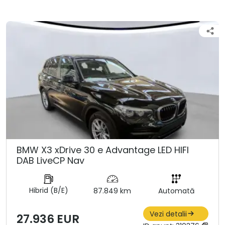
BMW X3 xDrive 30 e Advantage LED HIFI
DAB LiveCP Nav
Hibrid (B/E)
87.849 km
Automată
Vezi detalii
27.936 EUR