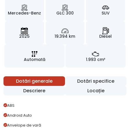
Mercedes-Benz
GLC 300
SUV
2025
19.394 km
Diesel
Automată
1.993 cm³
Dotări generale
Dotări specifice
Descriere
Locație
ABS
Android Auto
Anvelope de vară