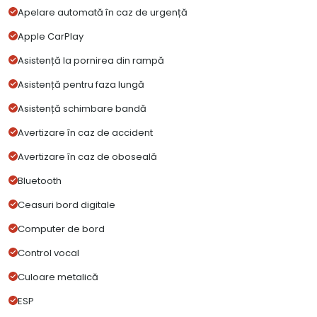
Apelare automată în caz de urgență
Apple CarPlay
Asistență la pornirea din rampă
Asistență pentru faza lungă
Asistență schimbare bandă
Avertizare în caz de accident
Avertizare în caz de oboseală
Bluetooth
Ceasuri bord digitale
Computer de bord
Control vocal
Culoare metalică
ESP