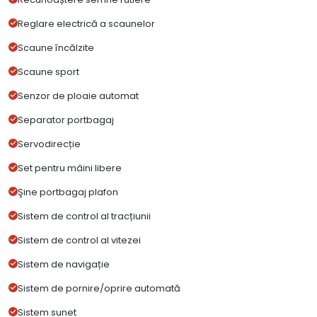
Reglare electrică a scaunelor
Scaune încălzite
Scaune sport
Senzor de ploaie automat
Separator portbagaj
Servodirecție
Set pentru mâini libere
Şine portbagaj plafon
Sistem de control al tracțiunii
Sistem de control al vitezei
Sistem de navigație
Sistem de pornire/oprire automată
Sistem sunet