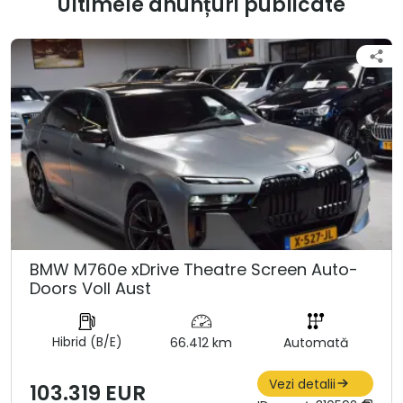
Ultimele anunțuri publicate
BMW M760e xDrive Theatre Screen Auto-
Doors Voll Aust
Hibrid (B/E)
66.412 km
Automată
Vezi detalii
103.319 EUR