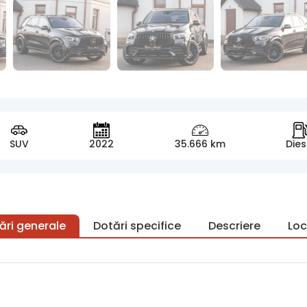
SUV
2022
35.666 km
Dies
ări generale
Dotări specifice
Descriere
Loc