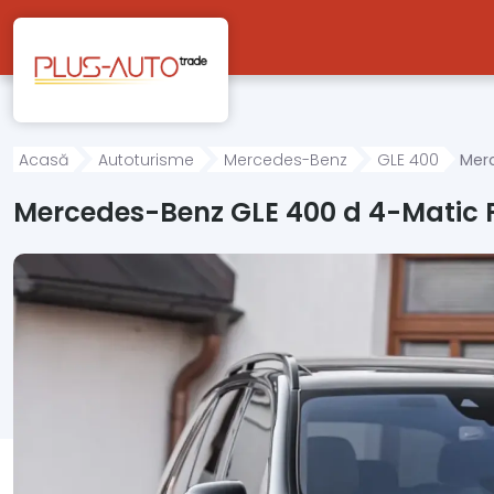
Mergi direct la conținutul principal
Acasă
Autoturisme
Mercedes-Benz
GLE 400
Mer
Mercedes-Benz GLE 400 d 4-Matic 