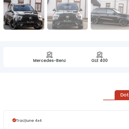
Mercedes-Benz
GLE 400
Dot
Tracțiune 4x4