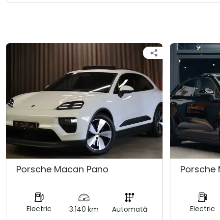
Porsche Macan Pano
Porsche
Electric
Electric
3.140 km
Automată