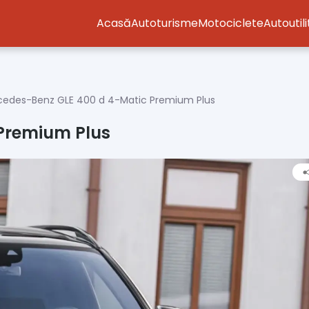
Acasă
Autoturisme
Motociclete
Autoutil
cedes-Benz GLE 400 d 4-Matic Premium Plus
Premium Plus