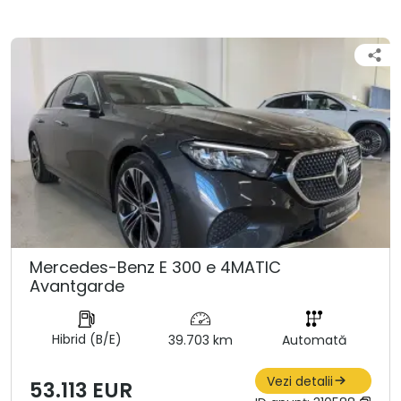
Mercedes-Benz E 300 e 4MATIC
Avantgarde
Hibrid (B/E)
39.703 km
Automată
Vezi detalii
53.113 EUR