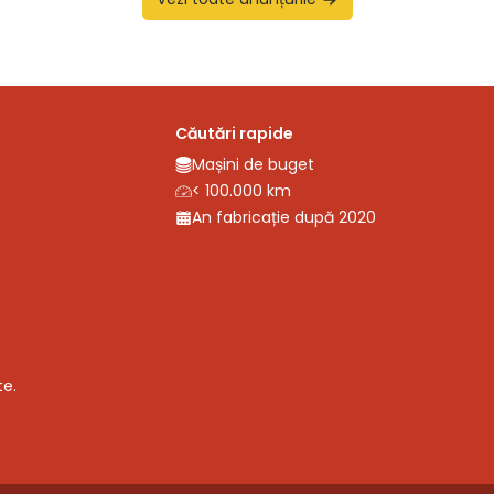
Căutări rapide
Mașini de buget
< 100.000 km
An fabricație după 2020
te.