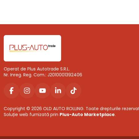
Operat de Plus Autotrade S.R.L.
Nr. Inreg. Reg. Com.: J2010001392406
Copyright © 2026 OLD AUTO ROLLING. Toate drepturile rezerva
Soluție web furnizată prin
Plus-Auto Marketplace
.