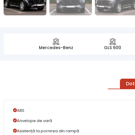
Mercedes-Benz
GLS 600
Dot
ABS
Anvelope de vară
Asistență la pornirea din rampă