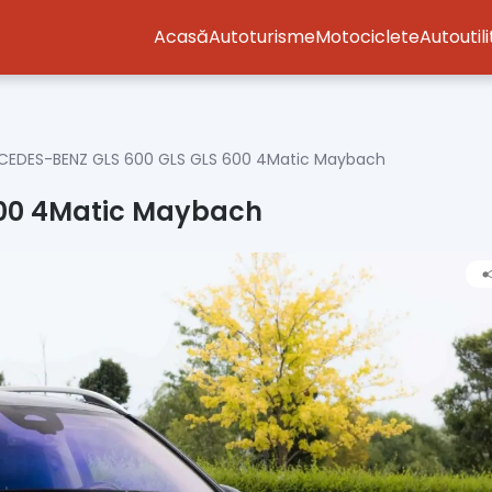
Acasă
Autoturisme
Motociclete
Autoutil
CEDES-BENZ GLS 600 GLS GLS 600 4Matic Maybach
00 4Matic Maybach