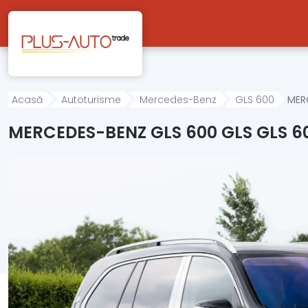
Mergi direct la conținutul principal
Acasă
Autoturisme
Mercedes-Benz
GLS 600
MER
MERCEDES-BENZ GLS 600 GLS GLS 6