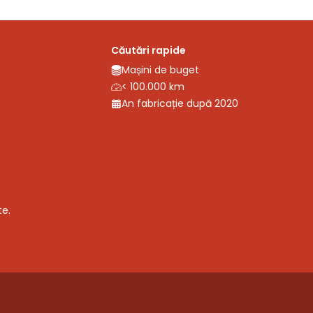
Căutări rapide
Mașini de buget
< 100.000 km
An fabricație după 2020
te.