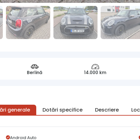
Berlină
14.000 km
ări generale
Dotări specifice
Descriere
Loc
Android Auto