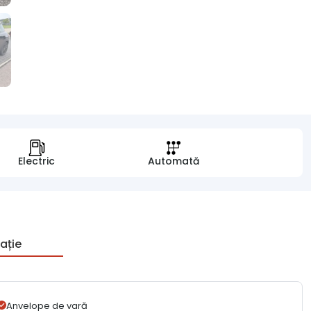
Electric
Automată
ație
Anvelope de vară