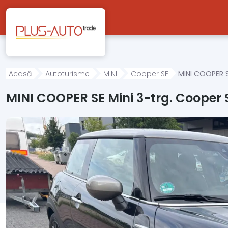
Mergi direct la conținutul principal
Acasă
Autoturisme
MINI
Cooper SE
MINI COOPER S
MINI COOPER SE Mini 3-trg. Cooper 