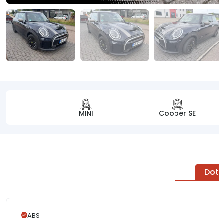
MINI
Cooper SE
Dot
ABS