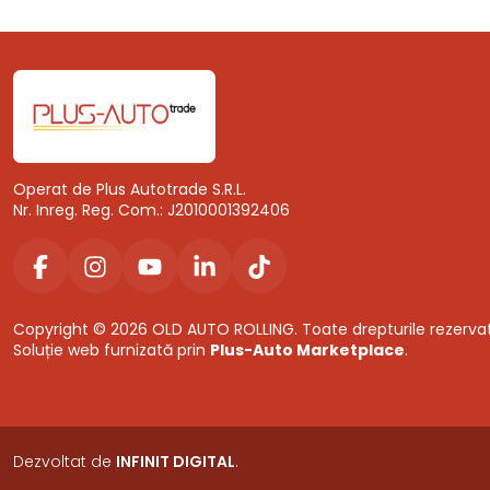
Operat de Plus Autotrade S.R.L.
Nr. Inreg. Reg. Com.: J2010001392406
Copyright © 2026 OLD AUTO ROLLING. Toate drepturile rezerva
Soluție web furnizată prin
Plus-Auto Marketplace
.
Dezvoltat de
INFINIT DIGITAL
.