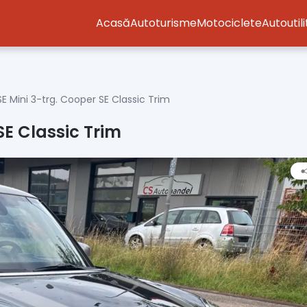
Acasă
Autoturisme
Motociclete
Autoutil
E Mini 3-trg. Cooper SE Classic Trim
SE Classic Trim