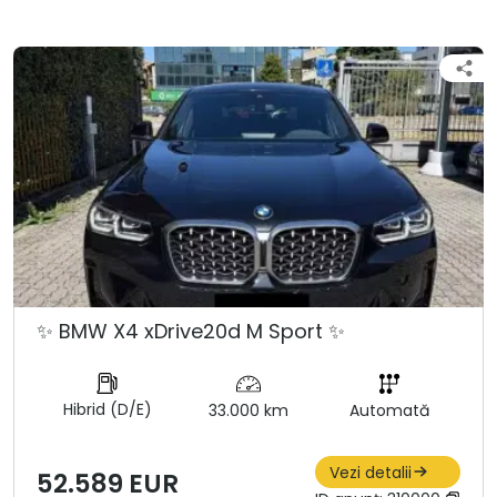
✨ BMW X4 xDrive20d M Sport ✨
Hibrid (D/E)
33.000 km
Automată
Vezi detalii
52.589 EUR