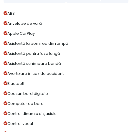
ABS
Anvelope de vară
Apple CarPlay
Asistență la pornirea din rampă
Asistență pentru faza lungă
Asistență schimbare bandă
Avertizare în caz de accident
Bluetooth
Ceasuri bord digitale
Computer de bord
Control dinamic al șasiului
Control vocal