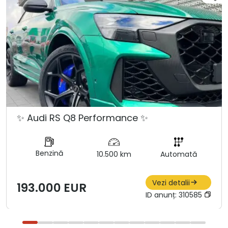
✨ Audi RS Q8 Performance ✨
Benzină
10.500 km
Automată
Vezi detalii
193.000 EUR
ID anunț:
310585