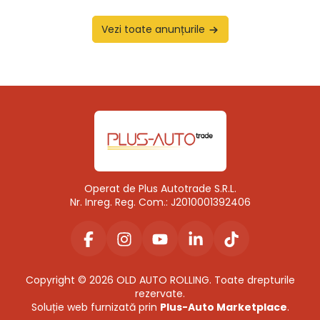
Vezi toate anunțurile
Operat de Plus Autotrade S.R.L.
Nr. Inreg. Reg. Com.: J2010001392406
Copyright © 2026 OLD AUTO ROLLING. Toate drepturile
rezervate.
Soluție web furnizată prin
Plus-Auto Marketplace
.