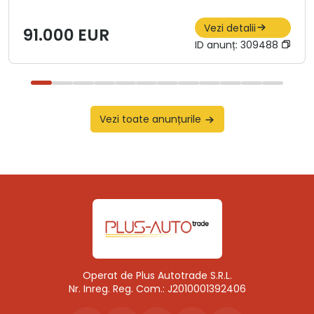
Vezi detalii
91.000 EUR
ID anunț:
309488
Vezi toate anunțurile
Operat de Plus Autotrade S.R.L.
Nr. Inreg. Reg. Com.: J2010001392406