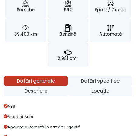
Porsche
992
Sport / Coupe
39.400 km
Benzină
Automată
2.981 cm³
Dotări generale
Dotări specifice
Descriere
Locație
ABS
Android Auto
Apelare automată în caz de urgență