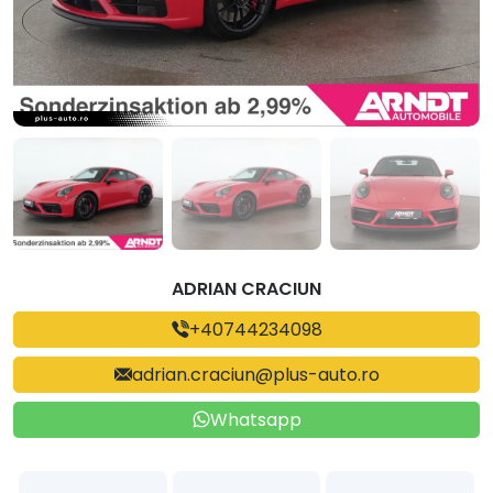
ADRIAN CRACIUN
+40744234098
adrian.craciun@plus-auto.ro
Whatsapp