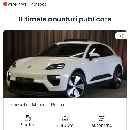
WLAN / Wi-Fi hotspot
Ultimele anunțuri publicate
Porsche Macan Pano
Electric
3.140 km
Automată