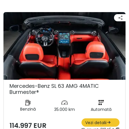
Mercedes-Benz SL 63 AMG 4MATIC
Burmester®
Benzină
35.000 km
Automată
Vezi detalii
114.997 EUR